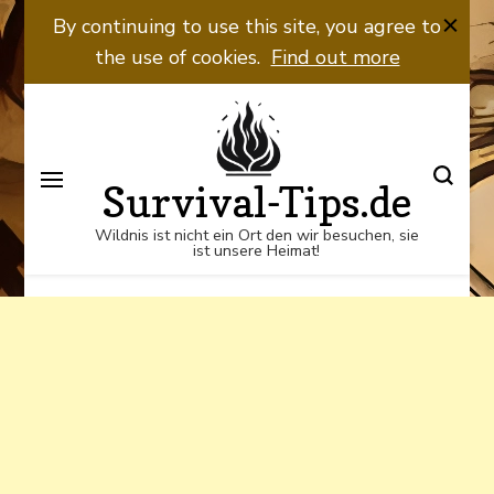
Wildnis ist nicht ein Ort den wir
By continuing to use this site, you agree to
besuchen, sie ist unsere Heimat!
the use of cookies.
Find out more
Survival-Tips.de
Wildnis ist nicht ein Ort den wir besuchen, sie
ist unsere Heimat!