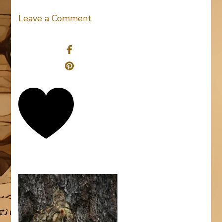
on
Leave a Comment
Harz
Share
0