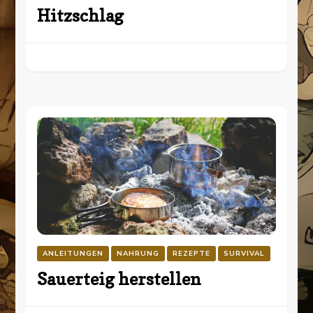
Hitzschlag
ANLEITUNGEN
NAHRUNG
REZEPTE
SURVIVAL
Sauerteig herstellen