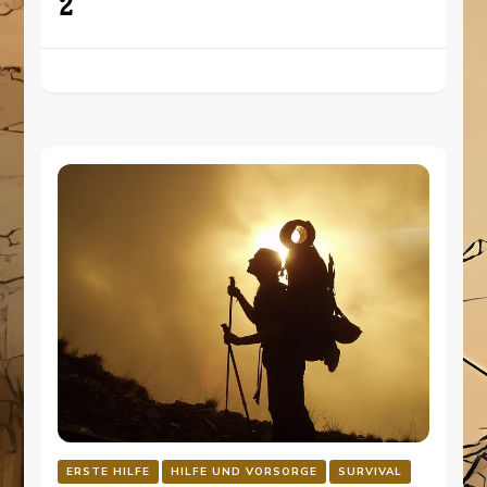
2
ERSTE HILFE
HILFE UND VORSORGE
SURVIVAL