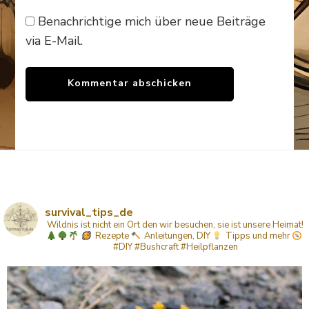
Benachrichtige mich über neue Beiträge
via E-Mail.
survival_tips_de
Wildnis ist nicht ein Ort den wir besuchen, sie ist unsere Heimat!
Rezepte
Anleitungen, DIY
Tipps
und mehr
#DIY #Bushcraft #Heilpflanzen