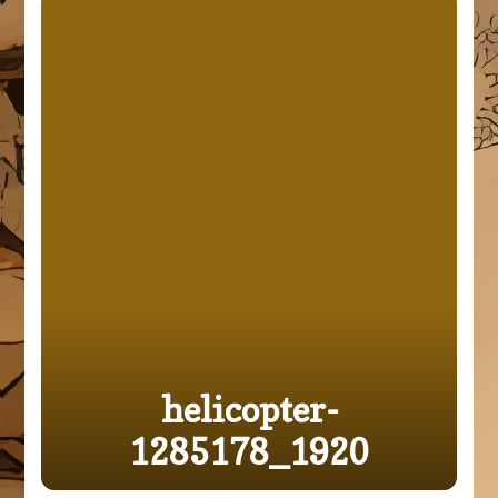
helicopter-
1285178_1920