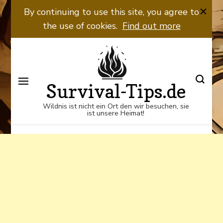
Wildnis ist nicht ein Ort den wir
By continuing to use this site, you agree to
besuchen, sie ist unsere Heimat!
the use of cookies.
Find out more
Survival-Tips.de
Wildnis ist nicht ein Ort den wir besuchen, sie
ist unsere Heimat!